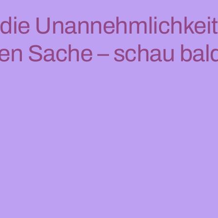
 die Unannehmlichkeit
gen Sache – schau bald