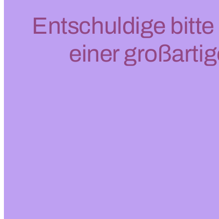
Entschuldige bitte
einer großarti