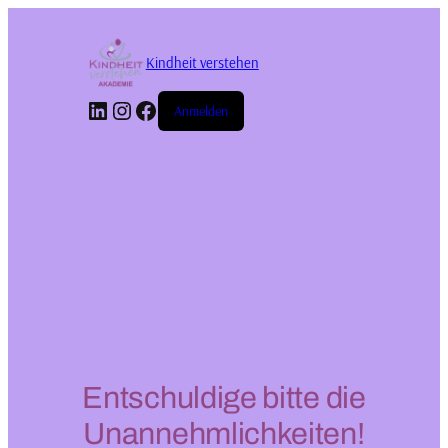
Kindheit verstehen
LinkedIn
Instagram
Facebook
Anmelden
Entschuldige bitte die
Unannehmlichkeiten!